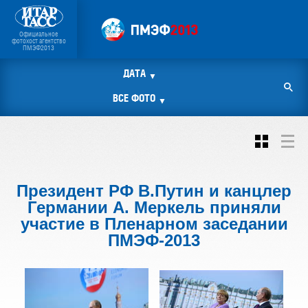
Официальное
фотохост агентство
ПМЭФ2013
ДАТА
▼
ВСЕ ФОТО
▼
Президент РФ В.Путин и канцлер
Германии А. Меркель приняли
участие в Пленарном заседании
ПМЭФ-2013