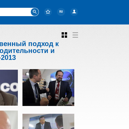
RU
твенный подход к
одительности и
-2013